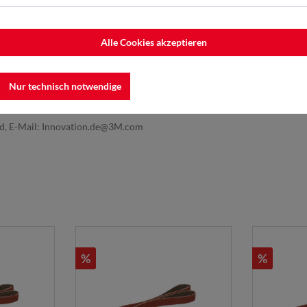
Alle Cookies akzeptieren
Nur technisch notwendige
nd, E-Mail: Innovation.de@3M.com
%
%