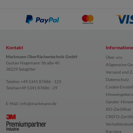
Kontakt
Information
Markmann Oberflächentechnik GmbH
Über uns
Gustav-Hagemann-Straße 40
Allgemeine Ge
38229 Salzgitter
Versand und Z
Datenschutz
Telefon
+49 5341 87686 - 123
Cookie Einstel
Telefax
+49 5341 87686 - 29
Hinweisgebers
Gender-Hinwe
E-Mail:
info@markmann.de
ISO-Zertifikat
CREFO-Zertifi
Verhaltenskode
Karriere