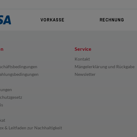
en
Service
Kontakt
schäftsbedingungen
Mängelerklärung und Rückgabe
ahlungsbedingungen
Newsletter
lungen
chutzgesetz
is
kat
x & Leitfaden zur Nachhaltigkeit