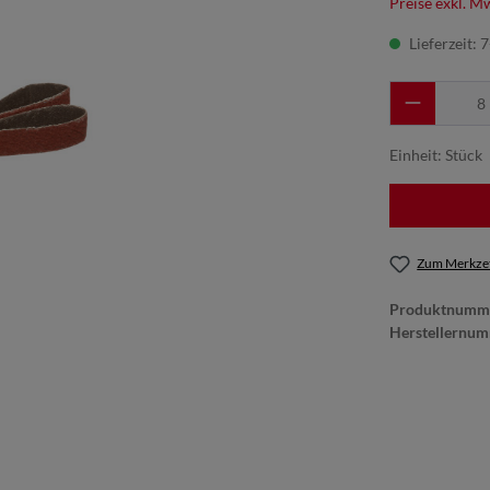
Preise exkl. M
Lieferzeit: 
Einheit:
Stück
Zum Merkzet
Produktnumm
Herstellernu