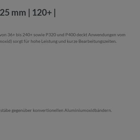
25 mm | 120+ |
nge von 36+ bis 240+ sowie P320 und P400 deckt Anwendungen vom
xid) sorgt für hohe Leistung und kurze Bearbeitungszeiten.
aßstäbe gegenüber konvertionellen Aluminiumoxidbändern.