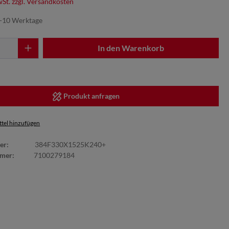
wSt. zzgl. Versandkosten
7-10 Werktage
In den Warenkorb
Produkt anfragen
tel hinzufügen
er:
384F330X1525K240+
mmer:
7100279184