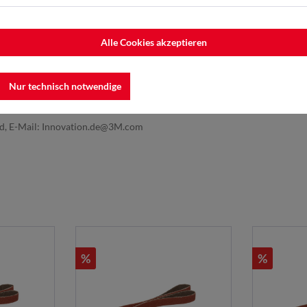
Alle Cookies akzeptieren
Nur technisch notwendige
nd, E-Mail: Innovation.de@3M.com
%
%