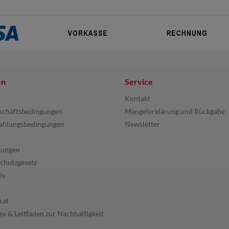
en
Service
Kontakt
schäftsbedingungen
Mängelerklärung und Rückgabe
ahlungsbedingungen
Newsletter
lungen
chutzgesetz
is
kat
x & Leitfaden zur Nachhaltigkeit