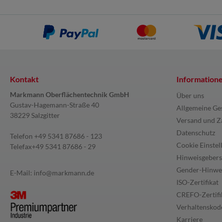
Kontakt
Information
Markmann Oberflächentechnik GmbH
Über uns
Gustav-Hagemann-Straße 40
Allgemeine Ge
38229 Salzgitter
Versand und Z
Datenschutz
Telefon
+49 5341 87686 - 123
Cookie Einstel
Telefax
+49 5341 87686 - 29
Hinweisgebers
Gender-Hinwe
E-Mail:
info@markmann.de
ISO-Zertifikat
CREFO-Zertifi
Verhaltenskode
Karriere