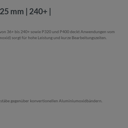
25 mm | 240+ |
nge von 36+ bis 240+ sowie P320 und P400 deckt Anwendungen vom
xid) sorgt für hohe Leistung und kurze Bearbeitungszeiten.
aßstäbe gegenüber konvertionellen Aluminiumoxidbändern.