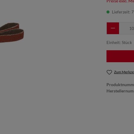
Preise exkl. M
Lieferzeit: 
Einheit:
Stück
Zum Merkzet
Produktnumm
Herstellernu