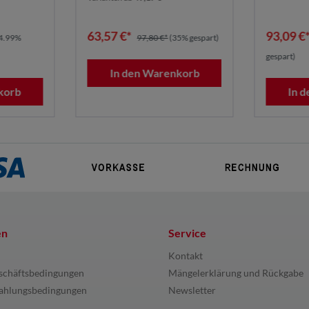
63,57 €*
93,09 €
4.99%
97,80 €*
(35% gespart)
gespart)
In den Warenkorb
korb
In 
en
Service
Kontakt
schäftsbedingungen
Mängelerklärung und Rückgabe
ahlungsbedingungen
Newsletter