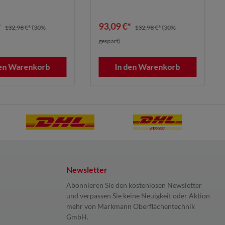
*
93,09 €*
132,98 €*
(30%
132,98 €*
(30%
gespart)
den Warenkorb
In den Warenkorb
Newsletter
Abonnieren Sie den kostenlosen Newsletter
und verpassen Sie keine Neuigkeit oder Aktion
mehr von Markmann Oberflächentechnik
GmbH.