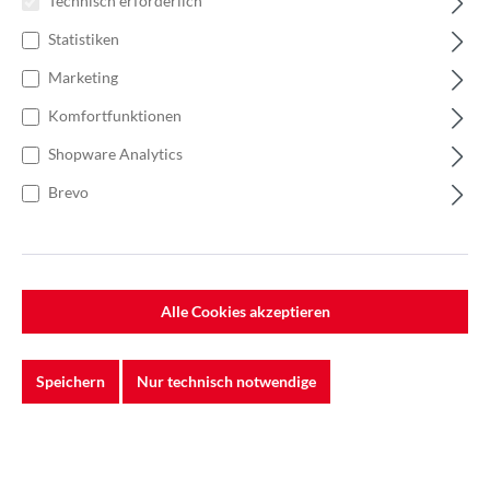
Technisch erforderlich
Statistiken
Marketing
Komfortfunktionen
Shopware Analytics
Brevo
%
1.258,63 €*
1.936,35 €*
(35% gespart)
Einheit:
1 Rolle
Preise exkl. MwSt. zzgl. Versandkosten
Alle Cookies akzeptieren
Lieferzeit: Sofort verfügbar
Speichern
Nur technisch notwendige
Breite
100 mm
120mm
150 mm
Länge