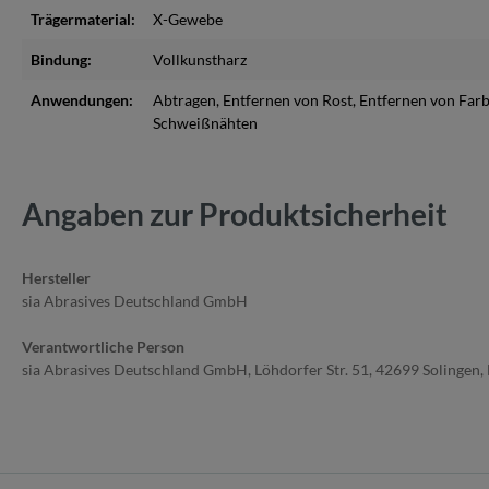
Trägermaterial:
X-Gewebe
Bindung:
Vollkunstharz
Anwendungen:
Abtragen
, Entfernen von Rost
, Entfernen von Far
Schweißnähten
Angaben zur Produktsicherheit
Hersteller
sia Abrasives Deutschland GmbH
Verantwortliche Person
sia Abrasives Deutschland GmbH, Löhdorfer Str. 51, 42699 Solingen, 