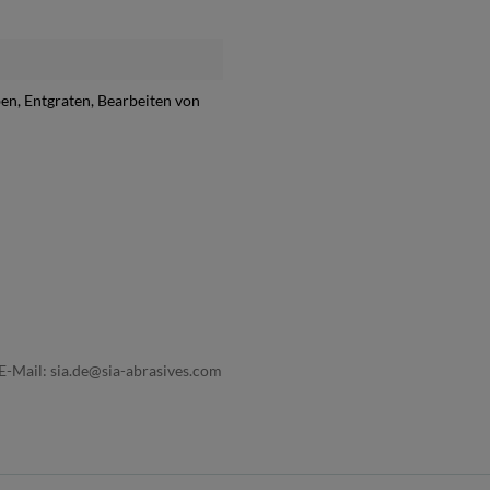
ben
, Entgraten
, Bearbeiten von
E-Mail: sia.de@sia-abrasives.com