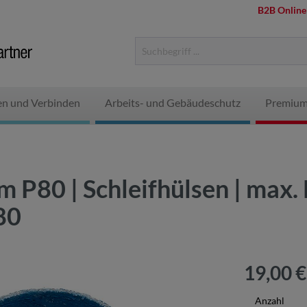
B2B Online
en und Verbinden
Arbeits- und Gebäudeschutz
Premium
 P80 | Schleifhülsen | max.
80
19,00 €
Anzahl