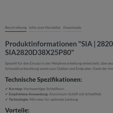
Beschreibung
Infos zum Hersteller
Downloads
Produktinformationen "SIA | 2820 
SIA2820D38X25P80"
Speziell für den Einsatz in der Metallverarbeitung entwickelt, überzeu
Schweißvorbereitung sowie zum Glätten und Entgraten. Dank der in
Technische Spezifikationen:
✔
Korntyp:
Hochwertiges Schleifkorn
✔
Empfohlene Anwendung:
Aluminium-Schliff mit Schleiffett
✔
Technologie:
Microtec für optimale Leistung
Vorteile: