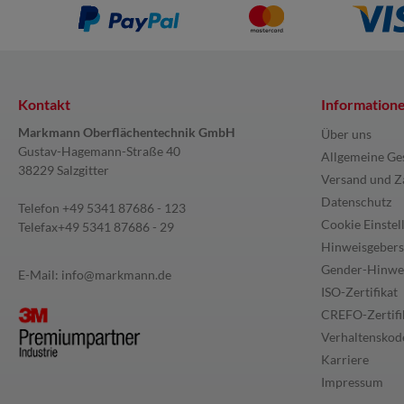
Kontakt
Information
Markmann Oberflächentechnik GmbH
Über uns
Gustav-Hagemann-Straße 40
Allgemeine Ge
38229 Salzgitter
Versand und Z
Datenschutz
Telefon
+49 5341 87686 - 123
Cookie Einstel
Telefax
+49 5341 87686 - 29
Hinweisgebers
Gender-Hinwe
E-Mail:
info@markmann.de
ISO-Zertifikat
CREFO-Zertifi
Verhaltenskode
Karriere
Impressum