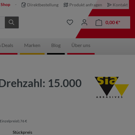
 Shop
Direktbestellung
Produkt anfragen
Kontakt
0,00 €*
 Deals
Marken
Blog
Über uns
 Drehzahl: 15.000
Einzelpreis0,76 €
Stückpreis