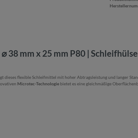
Herstellernu
⌀ 38 mm x 25 mm P80 | Schleifhülsen
gt dieses flexible Schleifmittel mit hoher Abtragsleistung und langer Stan
novativen
Microtec-Technologie
bietet es eine gleichmäßige Oberflächen