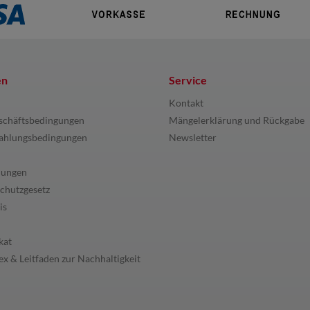
en
Service
Kontakt
schäftsbedingungen
Mängelerklärung und Rückgabe
ahlungsbedingungen
Newsletter
lungen
chutzgesetz
is
kat
x & Leitfaden zur Nachhaltigkeit