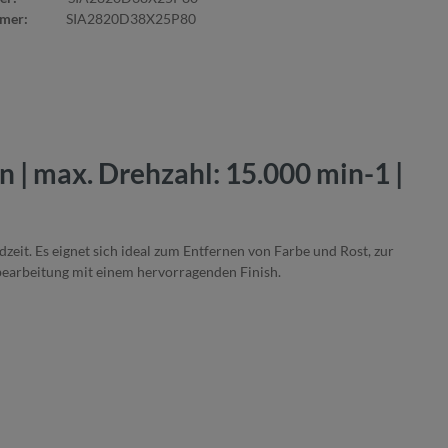
mmer:
SIA2820D38X25P80
 | max. Drehzahl: 15.000 min-1 |
dzeit. Es eignet sich ideal zum Entfernen von Farbe und Rost, zur
bearbeitung mit einem hervorragenden Finish.