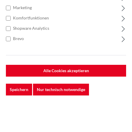
Marketing
Komfortfunktionen
Shopware Analytics
Brevo
Alle Cookies akzeptieren
Speichern
Nur technisch notwendige
20,25 €
Einzelpreis0,81 €
Anzahl
Stückpreis