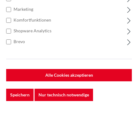
Marketing
Komfortfunktionen
Shopware Analytics
Brevo
Alle Cookies akzeptieren
Speichern
Nur technisch notwendige
31,00 €
Einzelpreis0,62 €
Anzahl
Stückpreis