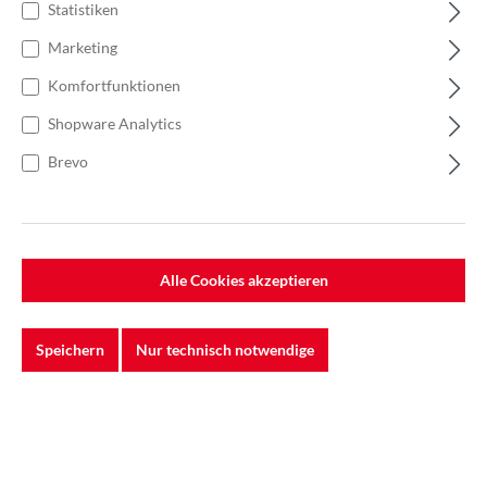
Statistiken
Marketing
Komfortfunktionen
Shopware Analytics
Brevo
Alle Cookies akzeptieren
Speichern
Nur technisch notwendige
Anzahl
Stückpreis