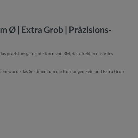
 Ø | Extra Grob | Präzisions-
das präzisionsgeformte Korn von 3M, das direkt in das Vlies
. Zudem wurde das Sortiment um die Körnungen Fein und Extra Grob