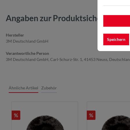
Angaben zur Produktsicherheit
Hersteller
Speichern
3M Deutschland GmbH
Verantwortliche Person
3M Deutschland GmbH, Carl-Schurz-Str. 1, 41453 Neuss, Deutschla
Ähnliche Artikel
Zubehör
%
%