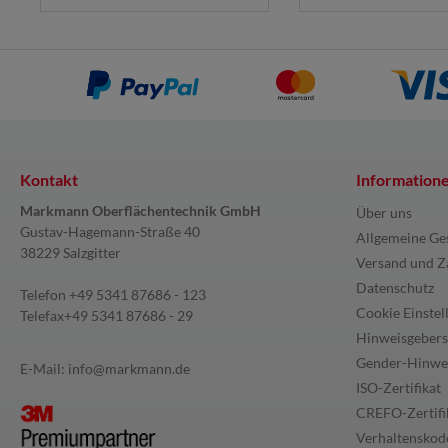
Kontakt
Information
Markmann Oberflächentechnik GmbH
Über uns
Gustav-Hagemann-Straße 40
Allgemeine Ge
38229 Salzgitter
Versand und Z
Datenschutz
Telefon
+49 5341 87686 - 123
Cookie Einstel
Telefax
+49 5341 87686 - 29
Hinweisgebers
Gender-Hinwe
E-Mail:
info@markmann.de
ISO-Zertifikat
CREFO-Zertifi
Verhaltenskode