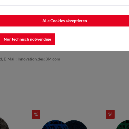
Alle Cookies akzeptieren
Nur technisch notwendige
nd, E-Mail: Innovation.de@3M.com
%
%