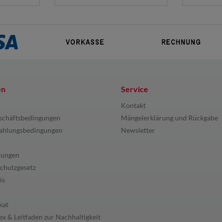
en
Service
Kontakt
schäftsbedingungen
Mängelerklärung und Rückgabe
ahlungsbedingungen
Newsletter
lungen
chutzgesetz
is
kat
x & Leitfaden zur Nachhaltigkeit