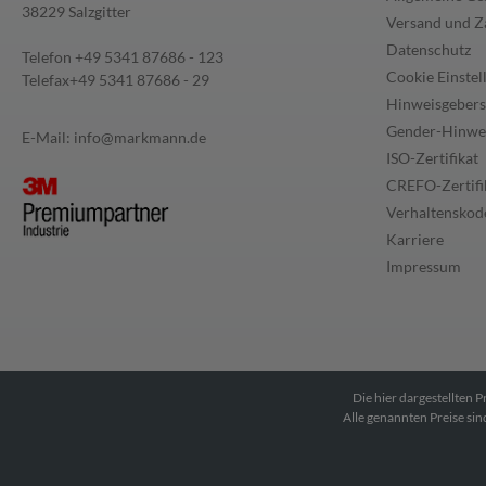
38229 Salzgitter
Versand und Z
Datenschutz
Telefon
+49 5341 87686 - 123
Cookie Einstel
Telefax
+49 5341 87686 - 29
Hinweisgebers
Gender-Hinwe
E-Mail:
info@markmann.de
ISO-Zertifikat
CREFO-Zertifi
Verhaltenskode
Karriere
Impressum
Die hier dargestellten 
Alle genannten Preise s