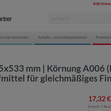
B2B Online
en und Verbinden
Arbeits- und Gebäudeschutz
Premium
75x533 mm | Körnung A006 (
mittel für gleichmäßiges Fi
17,32 €
Einheit:
1 Stüc