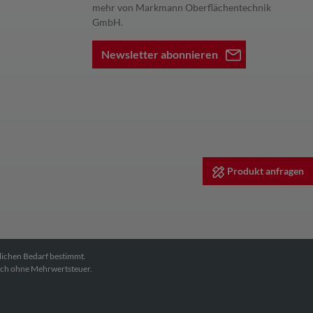
mehr von Markmann Oberflächentechnik
GmbH.
Newsletter abonnieren
Produkt anfragen
dlichen Bedarf bestimmt.
ich ohne Mehrwertsteuer.