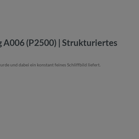
A006 (P2500) | Strukturiertes
de und dabei ein konstant feines Schliffbild liefert.