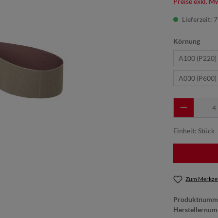
Preise exkl. M
Lieferzeit: 
Körnung
A100 (P220)
A030 (P600)
Einheit:
Stück
Zum Merkzet
Produktnumm
Herstellernum