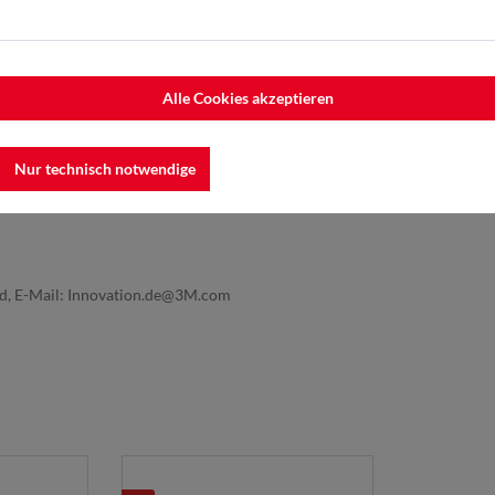
Alle Cookies akzeptieren
Nur technisch notwendige
nd, E-Mail: Innovation.de@3M.com