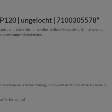
 P120 | ungelocht | 7100305578"
nk der breiten Körnungsreihe ist diese filmbasierte Schleifscheibe
uckt mit
langen Standzeiten
.
e die
universelle Schleiflösung
, die sowohl in der Industrie als auch im
se Performance!