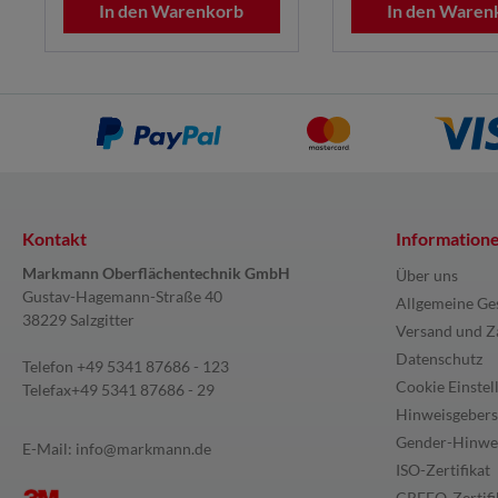
In den Warenkorb
In den Waren
Kontakt
Information
Markmann Oberflächentechnik GmbH
Über uns
Gustav-Hagemann-Straße 40
Allgemeine Ge
38229 Salzgitter
Versand und Z
Datenschutz
Telefon
+49 5341 87686 - 123
Cookie Einstel
Telefax
+49 5341 87686 - 29
Hinweisgebers
Gender-Hinwe
E-Mail:
info@markmann.de
ISO-Zertifikat
CREFO-Zertifi