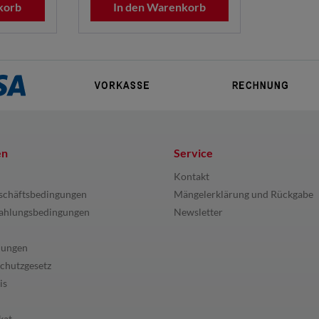
korb
In den Warenkorb
en
Service
Kontakt
schäftsbedingungen
Mängelerklärung und Rückgabe
ahlungsbedingungen
Newsletter
lungen
chutzgesetz
is
kat