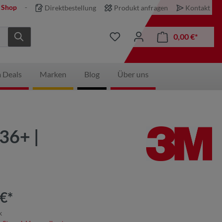
 Shop
Direktbestellung
Produkt anfragen
Kontakt
0,00 €*
 Deals
Marken
Blog
Über uns
36+ |
€*
k