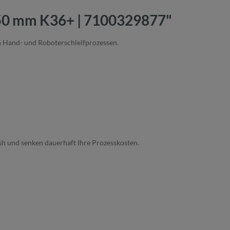
150 mm K36+ | 7100329877"
n Hand- und Roboterschleifprozessen.
nish und senken dauerhaft Ihre Prozesskosten.