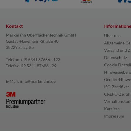
Kontakt
Information
Markmann Oberflächentechnik GmbH
Über uns
Gustav-Hagemann-Straße 40
Allgemeine Ge
38229 Salzgitter
Versand und Z
Datenschutz
Telefon
+49 5341 87686 - 123
Cookie Einstel
Telefax
+49 5341 87686 - 29
Hinweisgebers
Gender-Hinwe
E-Mail:
info@markmann.de
ISO-Zertifikat
CREFO-Zertifi
Verhaltenskode
Karriere
Impressum