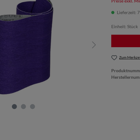
Preise exkl. M
Lieferzeit: 
Einheit:
Stück
Zum Merkzet
Produktnumm
Herstellernu