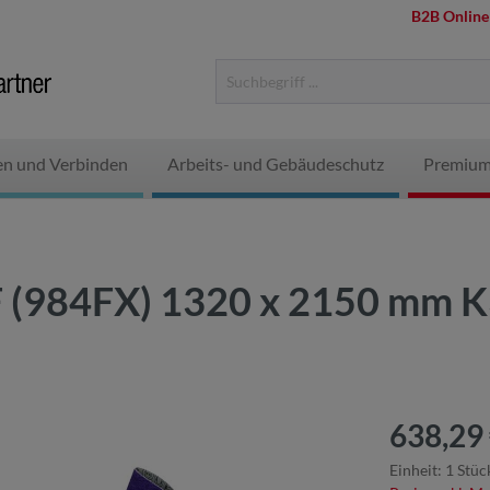
B2B Online
en und Verbinden
Arbeits- und Gebäudeschutz
Premium
F (984FX) 1320 x 2150 mm K
638,29 
Einheit:
1 Stüc