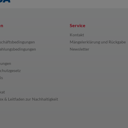
en
Service
Kontakt
schäftsbedingungen
Mängelerklärung und Rückgabe
ahlungsbedingungen
Newsletter
lungen
chutzgesetz
is
kat
x & Leitfaden zur Nachhaltigkeit