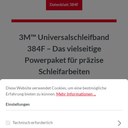
Datenblatt 384F
3M™ Universalschleifband
384F – Das vielseitige
Powerpaket für präzise
Schleifarbeiten
Diese Website verwendet Cookies, um eine bestmögliche
Erfahrung bieten zu können.
Mehr Informationen ...
Einstellungen
Technisch erforderlich