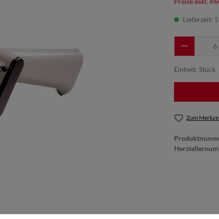
Preise exkl. M
Lieferzeit: 
Einheit:
Stück
Zum Merkzet
Produktnumm
Herstellernu