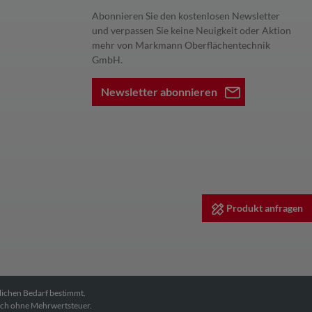
Abonnieren Sie den kostenlosen Newsletter
und verpassen Sie keine Neuigkeit oder Aktion
mehr von Markmann Oberflächentechnik
GmbH.
Newsletter abonnieren
Produkt anfragen
dlichen Bedarf bestimmt.
ich ohne Mehrwertsteuer.