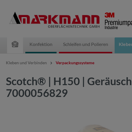
inhalt springen
Konfektion
Schleifen und Polieren
Klebe
Kleben und Verbinden
Verpackungssysteme
Scotch® | H150 | Geräusch
7000056829