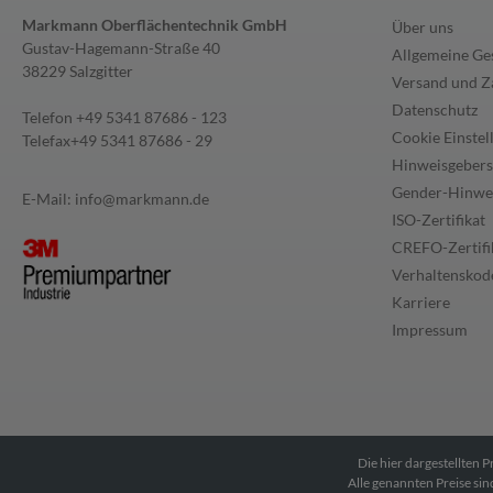
Markmann Oberflächentechnik GmbH
Über uns
Gustav-Hagemann-Straße 40
Allgemeine Ge
38229 Salzgitter
Versand und Z
Datenschutz
Telefon
+49 5341 87686 - 123
Cookie Einstel
Telefax
+49 5341 87686 - 29
Hinweisgebers
Gender-Hinwe
E-Mail:
info@markmann.de
ISO-Zertifikat
CREFO-Zertifi
Verhaltenskode
Karriere
Impressum
Die hier dargestellten 
Alle genannten Preise s