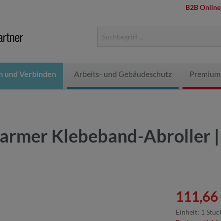
B2B Online
n und Verbinden
Arbeits- und Gebäudeschutz
Premium
armer Klebeband-Abroller | 
111,66 
Einheit:
1 Stüc