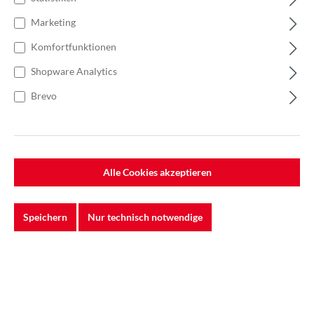
Marketing
Komfortfunktionen
Shopware Analytics
Brevo
Alle Cookies akzeptieren
Speichern
Nur technisch notwendige
Anzahl
Stückpreis
23,43 €*
Bis
5