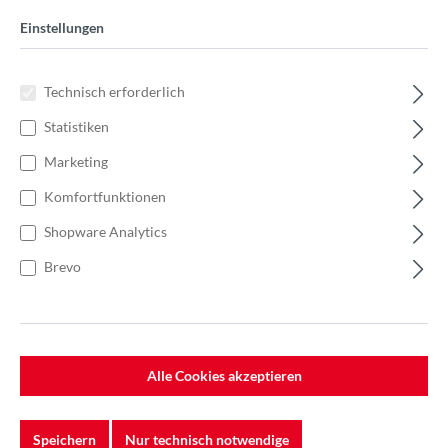
Einstellungen
Technisch erforderlich
Statistiken
Marketing
Komfortfunktionen
Shopware Analytics
Brevo
Alle Cookies akzeptieren
112,50 €
Einzelpreis3,75 €
Speichern
Nur technisch notwendige
Anzahl
Stückpreis