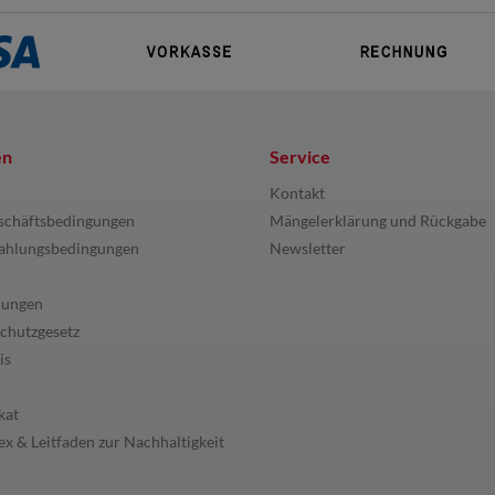
en
Service
Kontakt
schäftsbedingungen
Mängelerklärung und Rückgabe
ahlungsbedingungen
Newsletter
lungen
chutzgesetz
is
kat
x & Leitfaden zur Nachhaltigkeit