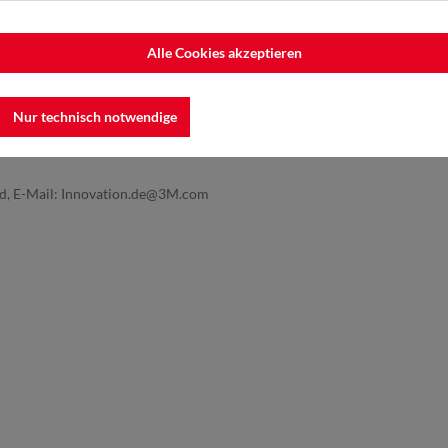
Alle Cookies akzeptieren
Nur technisch notwendige
nd, E-Mail: Innovation.de@3M.com