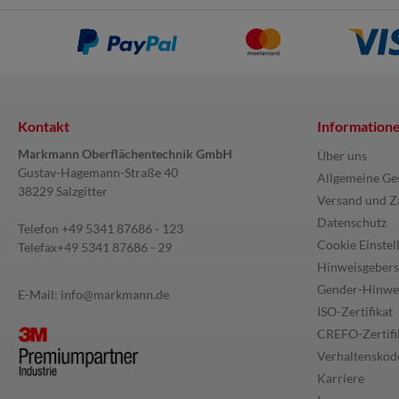
Kontakt
Information
Markmann Oberflächentechnik GmbH
Über uns
Gustav-Hagemann-Straße 40
Allgemeine Ge
38229 Salzgitter
Versand und Z
Datenschutz
Telefon
+49 5341 87686 - 123
Cookie Einstel
Telefax
+49 5341 87686 - 29
Hinweisgebers
Gender-Hinwe
E-Mail:
info@markmann.de
ISO-Zertifikat
CREFO-Zertifi
Verhaltenskode
Karriere