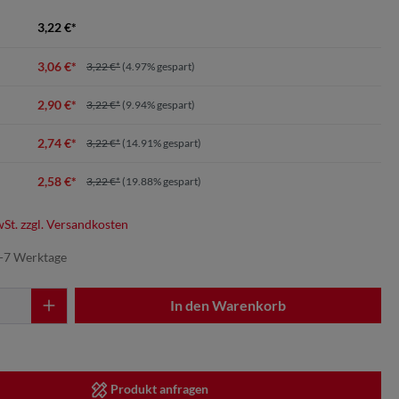
3,22 €*
3,06 €*
3,22 €*
(4.97% gespart)
2,90 €*
3,22 €*
(9.94% gespart)
2,74 €*
3,22 €*
(14.91% gespart)
2,58 €*
3,22 €*
(19.88% gespart)
wSt. zzgl. Versandkosten
5-7 Werktage
In den Warenkorb
Produkt anfragen