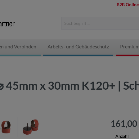
B2B Online
en und Verbinden
Arbeits- und Gebäudeschutz
Premium
 ⌀ 45mm x 30mm K120+ | Schl
161,00
Anzahl