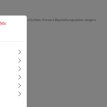
inem Produkt vereinen möchten. Kürzere Bearbeitungszeiten, längere
Mehr