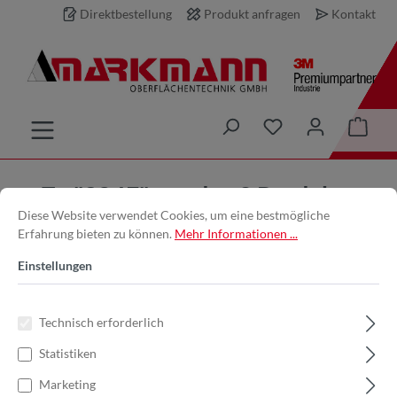
Direktbestellung
Produkt anfragen
Kontakt
inhalt springen
Zu "384F" wurden 2 Produkte
Diese Website verwendet Cookies, um eine bestmögliche
gefunden
Erfahrung bieten zu können.
Mehr Informationen ...
Einstellungen
Filter
Technisch erforderlich
Statistiken
Marketing