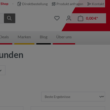
 Shop
Direktbestellung
Produkt anfragen
Kontakt
0,00 €*
Deals
Marken
Blog
Über uns
funden