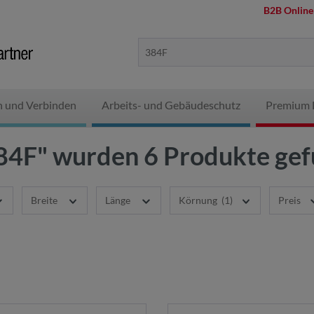
B2B Online
n und Verbinden
Arbeits- und Gebäudeschutz
Premium 
84F" wurden 6 Produkte ge
Breite
Länge
Körnung
(1)
Preis