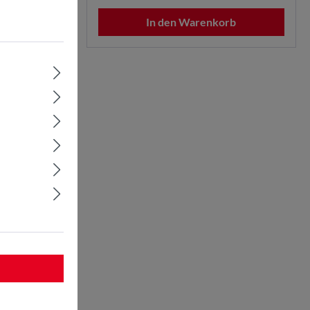
b
In den Warenkorb