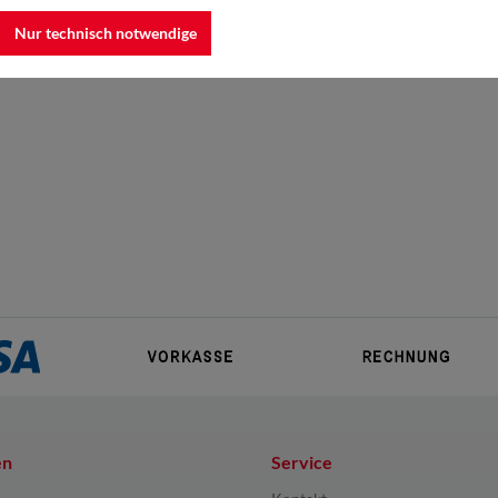
Nur technisch notwendige
en
Service